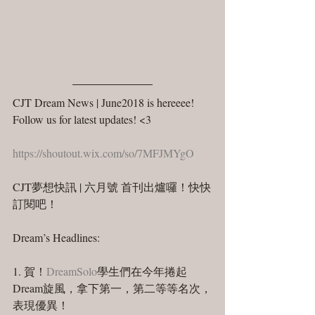
CJT Dream News | June2018 is hereeee! 
Follow us for latest updates! <3
https://shoutout.wix.com/so/7MFJMYgO
CJT夢想快訊 | 六月號 首刊出爐囉！快快
訂閱吧！
Dream’s Headlines:
1. 賀！
DreamSolo
學生們在今年捲起
Dream旋風，拿下第一，第二等等名次，
表現優異！