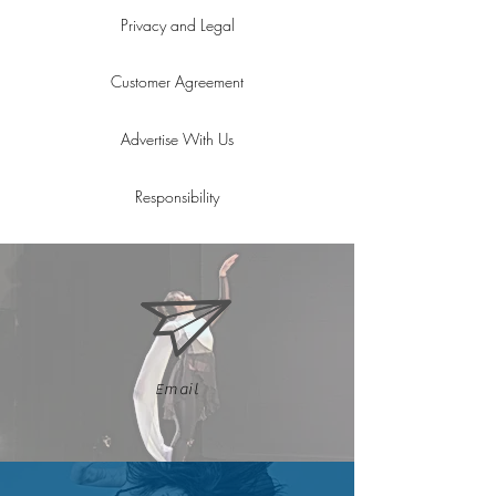
Privacy and Legal
Customer Agreement
Advertise With Us
Responsibility
Email