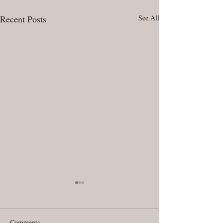
Recent Posts
See All
Comments